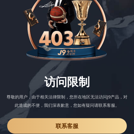
访问限制
尊敬的用户，由于相关法律限制，您所在地区无法访问J9产品，对
此造成的不便，我们深表歉意，您如有疑问请联系客服。
联系客服